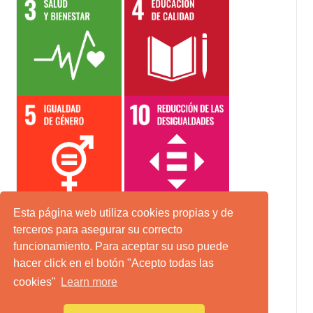
Esta página web utiliza cookies propias y de
terceros para asegurar su correcto
funcionamiento. Para aceptar su uso puede
hacer click en el botón "Acepto todas las
cookies"
Learn more